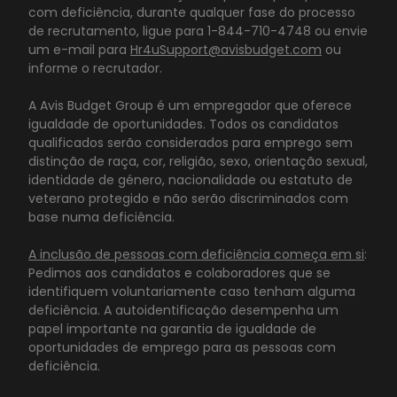
com deficiência, durante qualquer fase do processo
de recrutamento, ligue para 1-844-710-4748 ou envie
um e-mail para
Hr4uSupport@avisbudget.com
ou
informe o recrutador.
A Avis Budget Group é um empregador que oferece
igualdade de oportunidades. Todos os candidatos
qualificados serão considerados para emprego sem
distinção de raça, cor, religião, sexo, orientação sexual,
identidade de género, nacionalidade ou estatuto de
veterano protegido e não serão discriminados com
base numa deficiência.
A inclusão de pessoas com deficiência começa em si
:
Pedimos aos candidatos e colaboradores que se
identifiquem voluntariamente caso tenham alguma
deficiência. A autoidentificação desempenha um
papel importante na garantia de igualdade de
oportunidades de emprego para as pessoas com
deficiência.