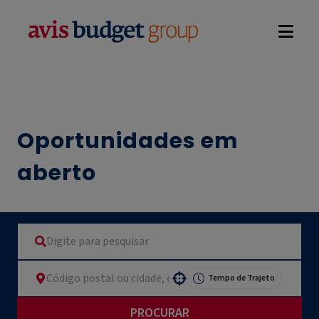
Open na
Oportunidades em
aberto
Tempo de Trajeto
Use your location
PROCURAR