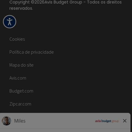
Copyright ©
2026
Avis Budget Group - Todos os direitos
reservados.
Cookies
Política de privacidade
Mapa do site
Avis.com
Budget.com
Zipcar.com
Comunidade de talentos