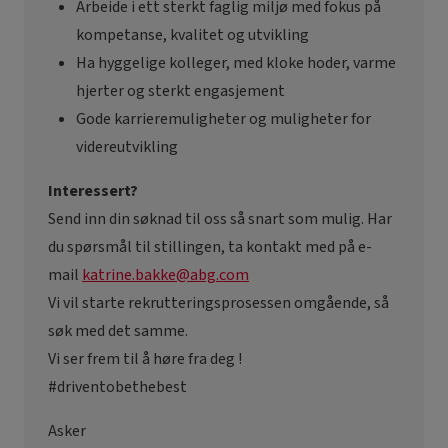
Arbeide i ett sterkt faglig miljø med fokus på
kompetanse, kvalitet og utvikling
Ha hyggelige kolleger, med kloke hoder, varme
hjerter og sterkt engasjement
Gode karrieremuligheter og muligheter for
videreutvikling
Interessert?
Send inn din søknad til oss så snart som mulig. Har
du spørsmål til stillingen, ta kontakt med på e-
mail
katrine.bakke@abg.com
Vi vil starte rekrutteringsprosessen omgående, så
søk med det samme.
Vi ser frem til å høre fra deg !
#driventobethebest
Asker