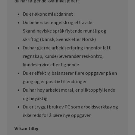
du har følgende kvalifikasjoner;
Du er økonomi utdannet
Du behersker engelsk og ett av de
Skandinaviske språk flytende muntlig og
skriftlig (Dansk, Svensk eller Norsk)
Du har gjerne arbeidserfaring innenfor lett
regnskap, kunde/leverandør reskontro,
kundeservice eller lignende
Du er effektiv, balanserer flere oppgaver på en
gang og er positiv til endringer
Du har høy arbeidsmoral, er pliktoppfyllende
og nøyaktig
Du er trygg i bruk av PC som arbeidsverktøy og
ikke redd for å lære nye oppgaver
Vi kan tilby