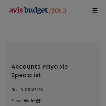
Open na
Accounts Payable
Specialist
Req ID:
R0187953
Share this Job