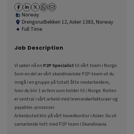
Norway
Drengsrudbekken 12, Asker 1383, Norway
Full Time
Job Description
Vi søker nå en
P2P Specialist
til vårt team i Norge.
Som en del av vårt skandinaviske P2P-team vil du
inngå i en gruppe på totalt åtte medarbeidere,
hvor du blir 1 av fem som holder til i Norge. Rollen
er sentral i vårt arbeid med leverandørfakturaer og
payables-prosesser.
Arbeidssted blir på vårt hovedkontor i Asker. Du vil
samarbeide tett med P2P team i Skandinavia.