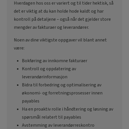
Hverdagen hos oss er variert og til tider hektisk, så
det er viktig at du kan holde hode kaldt og har
kontroll på detaljene – også når det gjelder store
mengder av fakturaer og leverandører.
Noen av dine viktigste oppgaver vil blant annet
være:
Bokføring av innkomne fakturaer
Kontroll og oppdatering av
leverandørinformasjon
Bidra til forbedring og optimalisering av
økonomi- og forretningsprosesser innen
payables
Ha en proaktiv rolle i håndtering og løsning av
spørsmål relatert til payables
Avstemming av leverandørreskontro