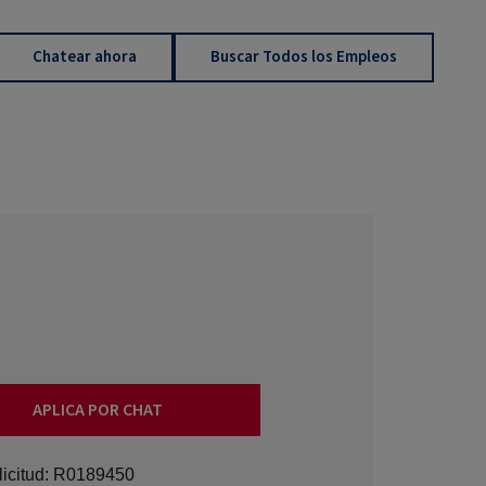
Chatear ahora
Buscar Todos los Empleos
APLICA POR CHAT
icitud:
R0189450