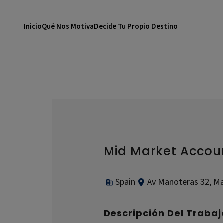
Inicio
Qué Nos Motiva
Decide Tu Propio Destino
Mid Market Acco
Spain
Av Manoteras 32, Ma
Descripción Del Trabaj