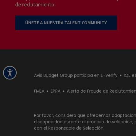
de reclutamiento.
ÚNETE A NUESTRA TALENT COMMUNITY
Avis Budget Group participa en E-Verify
IOE es
FMLA
EPPA
Alerta de Fraude de Reclutamie
Por favor, considera que ofrecemos adaptacione
discapacidad durante el proceso de selección, 
con el Responsable de Selección.