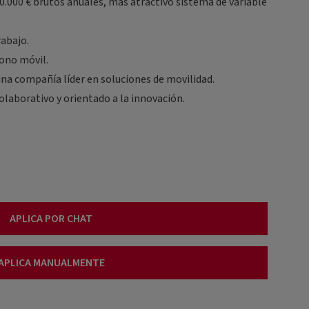
0.000 € brutos anuales, más atractivo sistema de variable
rabajo.
fono móvil.
una compañía líder en soluciones de movilidad.
olaborativo y orientado a la innovación.
APLICA POR CHAT
APLICA MANUALMENTE