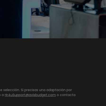
e selección. Si precisas una adaptación por
o a
Hr4uSupport@avisbudget.com
o contacta