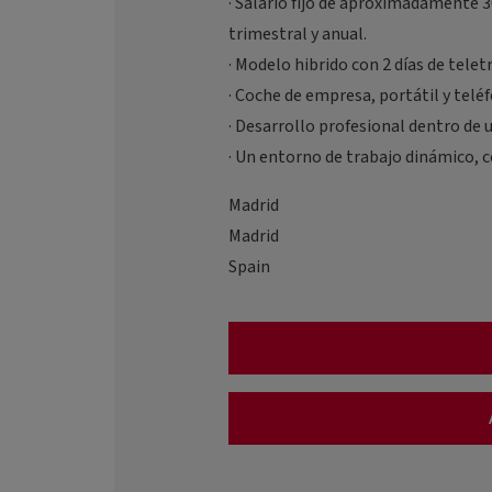
· Salario fijo de aproximadamente 3
trimestral y anual.
· Modelo hibrido con 2 días de telet
· Coche de empresa, portátil y telé
· Desarrollo profesional dentro de 
· Un entorno de trabajo dinámico, c
Madrid
Madrid
Spain