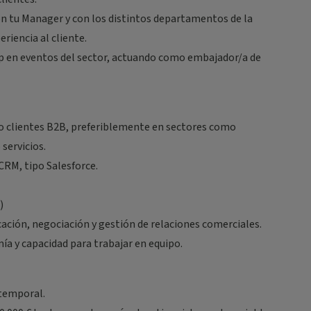
on tu Manager y con los distintos departamentos de la
riencia al cliente.
up en eventos del sector, actuando como embajador/a de
do clientes B2B, preferiblemente en sectores como
servicios.
CRM, tipo Salesforce.
)
ación, negociación y gestión de relaciones comerciales.
ía y capacidad para trabajar en equipo.
 temporal.