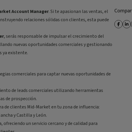
Compart
arket Account Manager
. Si te apasionan las ventas, el
onstruyendo relaciones sólidas con clientes, esta puede
er
, serás responsable de impulsar el crecimiento del
ollando nuevas oportunidades comerciales y gestionando
s ya existente.
tegias comerciales para captar nuevas oportunidades de
imiento de leads comerciales utilizando herramientas
as de prospección.
tera de clientes Mid-Market en tu zona de influencia:
ancha y Castilla y León.
 ofreciendo un servicio cercano y de calidad para
lientes.