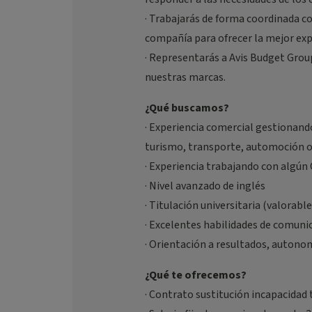
· Trabajarás de forma coordinada c
compañía para ofrecer la mejor expe
· Representarás a Avis Budget Gro
nuestras marcas.
¿Qué buscamos?
· Experiencia comercial gestionan
turismo, transporte, automoción o 
· Experiencia trabajando con algún 
· Nivel avanzado de inglés
· Titulación universitaria (valorable
· Excelentes habilidades de comunic
· Orientación a resultados, autonom
¿Qué te ofrecemos?
· Contrato sustitución incapacidad