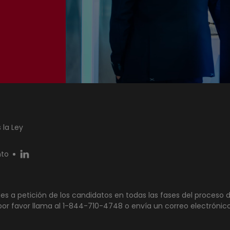
 la Ley
nto
s a petición de los candidatos en todas las fases del proceso d
por favor llama al 1-844-710-4748 o envía un correo electrónic